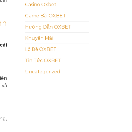
báo
Casino Oxbet
Game Bài OXBET
nh
Hướng Dẫn OXBET
Khuyến Mãi
cái
Lô Đề OXBET
Tin Tức OXBET
Uncategorized
iên
 và
ng,