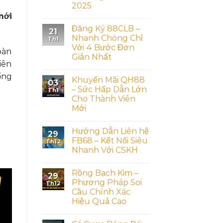
2025
mới
Đăng Ký 88CLB –
21
Nhanh Chóng Chỉ
Th1
Với 4 Bước Đơn
oàn
Giản Nhất
iên
ống
Khuyến Mãi QH88
03
– Sức Hấp Dẫn Lớn
Th1
Cho Thành Viên
Mới
Hướng Dẫn Liên hệ
29
FB68 – Kết Nối Siêu
Th12
Nhanh Với CSKH
Rồng Bạch Kim –
29
Phương Pháp Soi
Th12
Cầu Chính Xác
Hiệu Quả Cao