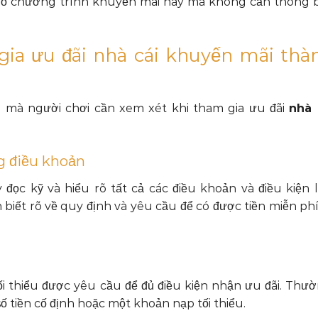
 bỏ chương trình khuyến mãi này mà không cần thông 
gia ưu đãi nhà cái khuyến mãi thà
g mà người chơi cần xem xét khi tham gia ưu đãi
nhà 
ng điều khoản
y đọc kỹ và hiểu rõ tất cả các điều khoản và điều kiện l
 biết rõ về quy định và yêu cầu để có được tiền miễn phí
ối thiểu được yêu cầu để đủ điều kiện nhận ưu đãi. Thườ
tiền cố định hoặc một khoản nạp tối thiểu.