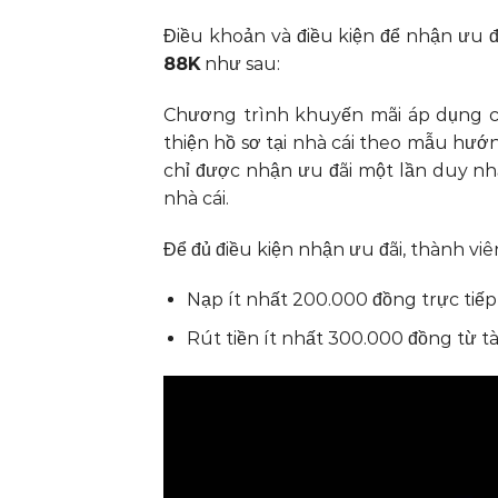
Điều khoản và điều kiện để nhận ưu 
88K
như sau:
Chương trình khuyến mãi áp dụng c
thiện hồ sơ tại nhà cái theo mẫu hướn
chỉ được nhận ưu đãi một lần duy nh
nhà cái.
Để đủ điều kiện nhận ưu đãi, thành vi
Nạp ít nhất 200.000 đồng trực tiếp
Rút tiền ít nhất 300.000 đồng từ t