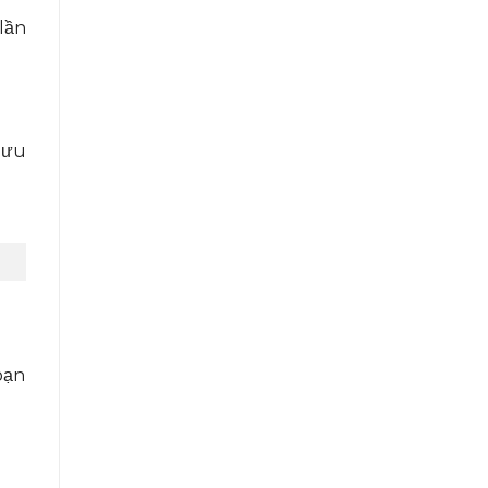
lần
 ưu
bạn