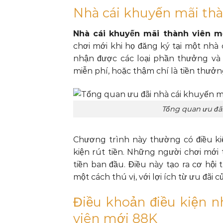
Nhà cái khuyến mãi thà
Nhà cái khuyến mãi thành viên m
chơi mới khi họ đăng ký tại một nhà 
nhận được các loại phần thưởng và
miễn phí, hoặc thậm chí là tiền thưởn
Tổng quan ưu đã
Chương trình này thường có điều ki
kiện rút tiền. Những người chơi mới
tiền ban đầu. Điều này tạo ra cơ hội
một cách thú vị, với lợi ích từ ưu đãi c
Điều khoản điều kiện n
viên mới 88K